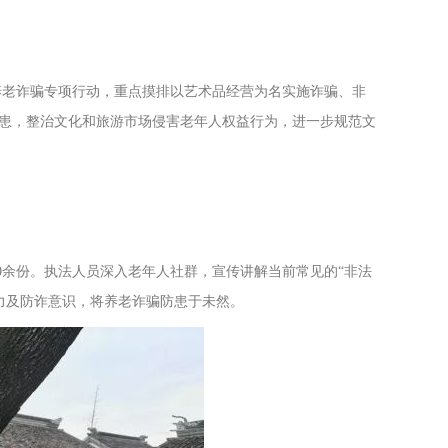
养老诈骗专项行动，重点摸排以艺术品经营为名实施诈骗、非
隐患，整治文化和旅游市场侵害老年人权益行为，进一步规范文
0余份。执法人员深入老年人社群，宣传讲解当前常见的“非法
力及防诈意识，将养老诈骗防患于未然。