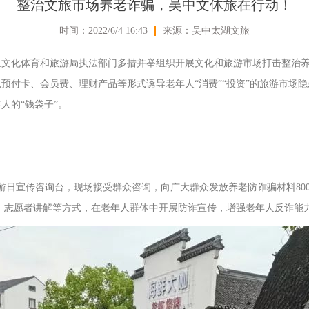
整治文旅市场养老诈骗，吴中文体旅在行动！
时间：2022/6/4 16:43
来源：吴中太湖文旅
区文化体育和旅游局执法部门多措并举组织开展文化和旅游市场打击整治
预付卡、会员费、理财产品等形式诱导老年人“消费”“投资”的旅游市场
人的“钱袋子”。
旅游日宣传咨询台，现场接受群众咨询，向广大群众发放养老防诈骗材料80
南、志愿者讲解等方式，在老年人群体中开展防诈宣传，增强老年人反诈能