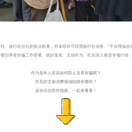
社、旅行社分社的执法检查，对未经许可经营旅行社业务、“不合理低价
击整治养老诈骗工作部署。抓好落实、主动作为、扎实深入推进专项行动
作为老年人应该如何防止这类诈骗呢？
常见的文旅消费领域陷阱有哪些？
这份综合防诈指南，一起来看看！