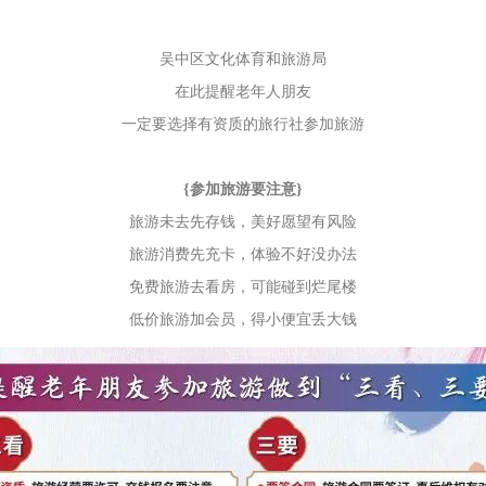
吴中区文化体育和旅游局
在此提醒老年人朋友
一定要选择有资质的旅行社参加旅游
{参加旅游要注意}
旅游未去先存钱，美好愿望有风险
旅游消费先充卡，体验不好没办法
免费旅游去看房，可能碰到烂尾楼
低价旅游加会员，得小便宜丢大钱