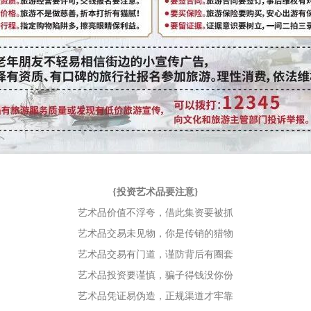
{投资艺术品要注意}
艺术品价值不浮夸，借此集资要被抓
艺术品交易未见物，你是传销的猎物
艺术品交易有门道，谨防背后有圈套
艺术品投资要谨慎，骗子得钱没你份
艺术品凭证易伪造，正规渠道才牢靠