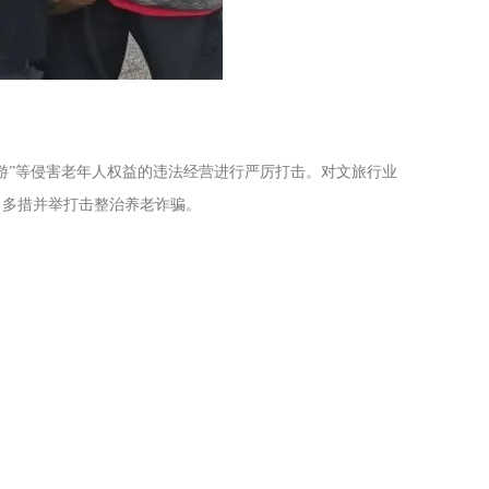
游”等侵害老年人权益的违法经营进行严厉打击。对文旅行业
，多措并举打击整治养老诈骗。