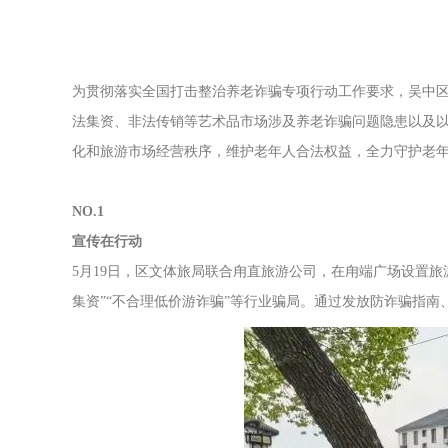
为贯彻落实全国打击整治养老诈骗专项行动工作要求，吴中
法集资、非法传销等艺术品市场涉及养老诈骗问题隐患以及以
化和旅游市场经营秩序，维护老年人合法权益，全力守护老年
NO.1
宣传在行动
5月19日，区文体旅局联合甪直旅游公司，在甪端广场设置
集资”“不合理低价游诈骗”等行业骗局。通过发放防诈骗指