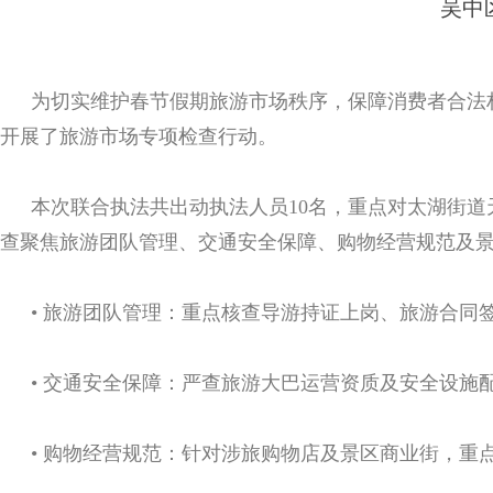
吴中
为切实维护春节假期旅游市场秩序，保障消费者合法
开展了旅游市场专项检查行动。
本次联合执法共出动执法人员10名，重点对太湖街
查聚焦旅游团队管理、交通安全保障、购物经营规范及
• 旅游团队管理：重点核查导游持证上岗、旅游合
• 交通安全保障：严查旅游大巴运营资质及安全设
• 购物经营规范：针对涉旅购物店及景区商业街，