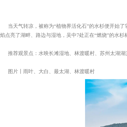
当天气转凉，被称为“植物界活化石”的水杉便开始
焰点亮了湖畔、路边与湿地，吴中7处正在“燃烧”的水杉
推荐观景点：水映长滩湿地、林渡暖村、苏州太湖湖
图片丨雨叶、大白、最太湖、林渡暖村