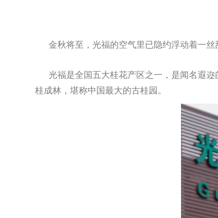
金秋将至，光福的空气里已隐约浮动着一丝
光福是全国五大桂花产区之一，是闻名遐迩
桂成林，堪称中国最大的古桂园。