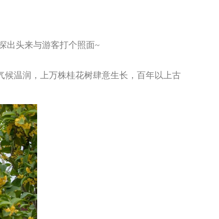
探出头来与游客打个照面~
，气候温润，上万株桂花树肆意生长，百年以上古