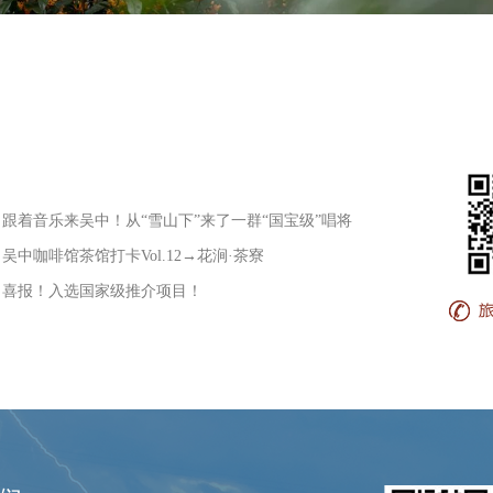
• 跟着音乐来吴中！从“雪山下”来了一群“国宝级”唱将
• 吴中咖啡馆茶馆打卡Vol.12→花涧·茶寮
• 喜报！入选国家级推介项目！