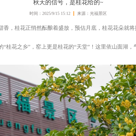
秋天的信号，是桂花给的~
时间：2025/9/15 15:12
来源：光福景区
甜香，桂花正悄然酝酿着盛放，预估月底，桂花花朵就将
的“桂花之乡”，窑上更是桂花的“天堂”！这里依山面湖